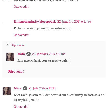
Odpovedať
Kniznemaniacky.blogspot.sk
22. januára 2014 o 15:54
Po tejto recenzií po nej túžim ešte viac ! :)
Odpovedať
Odpovede
Maťa
22. januára 2014 o 18:04
Som moc rada, že som ťa motivovala :)
Odpovedať
Maťa
21. júla 2017 o 19:19
Niet začo. Ja som sa k druhému dielu akosi nikdy nedostala a ani
už neplánujem :D
Odpovedať